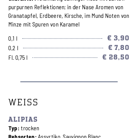
purpurnen Reflektionen; in der Nase Aromen von
Granatapfel, Erdbeere, Kirsche, im Mund Noten von
Minze mit Spuren von Karamel
€ 3,90
0,1 l
€ 7,80
0,2 l
€ 28,50
Fl. 0,75 l
WEISS
ALIPIAS
Typ:
trocken
Rebsorten:
Assyrtiko, Sauvignon Blanc