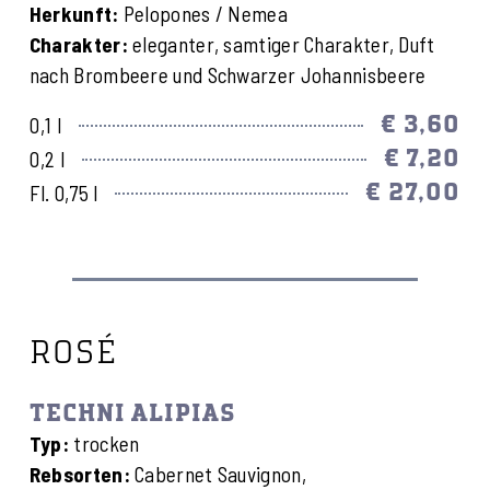
Herkunft:
Pelopones / Nemea
Charakter:
eleganter, samtiger Charakter, Duft
nach Brombeere und Schwarzer Johannisbeere
€ 3,60
0,1 l
€ 7,20
0,2 l
€ 27,00
Fl. 0,75 l
ROSÉ
TECHNI ALIPIAS
Typ:
trocken
Rebsorten:
Cabernet Sauvignon,