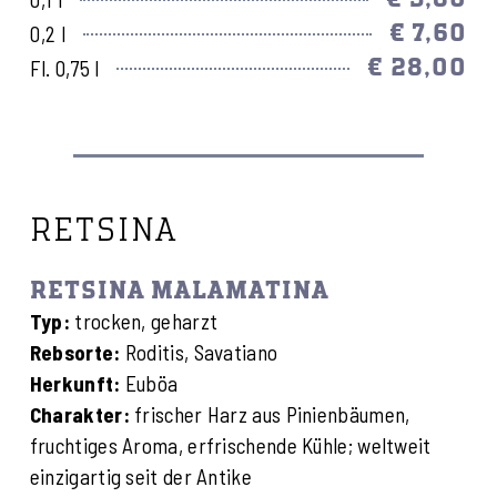
€ 7,60
0,2 l
€ 28,00
Fl. 0,75 l
RETSINA
RETSINA MALAMATINA
Typ:
trocken, geharzt
Rebsorte:
Roditis, Savatiano
Herkunft:
Euböa
Charakter:
frischer Harz aus Pinienbäumen,
fruchtiges Aroma, erfrischende Kühle; weltweit
einzigartig seit der Antike