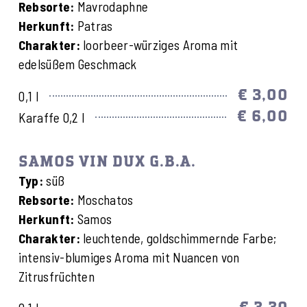
Rebsorte:
Mavrodaphne
Herkunft:
Patras
Charakter:
loorbeer-würziges Aroma mit
edelsüßem Geschmack
€ 3,00
0,1 l
€ 6,00
Karaffe 0,2 l
SAMOS VIN DUX G.B.A.
Typ:
süß
Rebsorte:
Moschatos
Herkunft:
Samos
Charakter:
leuchtende, goldschimmernde Farbe;
intensiv-blumiges Aroma mit Nuancen von
Zitrusfrüchten