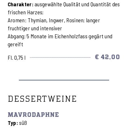
Charakter:
ausgewählte Qualität und Quantität des
frischen Harzes;
Aromen: Thymian, Ingwer, Rosinen; langer
fruchtiger und intensiver
Abgang; 5 Monate im Eichenholzfass gegärt und
gereift
€ 42,00
Fl. 0,75 l
DESSERTWEINE
MAVRODAPHNE
Typ:
süß