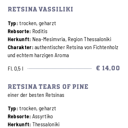
RETSINA VASSILIKI
Typ:
trocken, geharzt
Rebsorte:
Roditis
Herkunft:
Nea-Mesimvria, Region Thessaloniki
Charakter:
authentischer Retsina von Fichtenholz
und echtem harzigen Aroma
€ 14,00
Fl. 0,5 l
RETSINA TEARS OF PINE
einer der besten Retsinas
Typ:
trocken, geharzt
Rebsorte:
Assyrtiko
Herkunft:
Thessaloniki